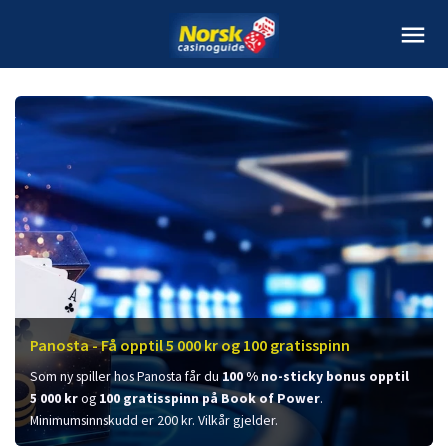
menu
Panosta - Få opptil 5 000 kr og 100 gratisspinn
Som ny spiller hos Panosta får du
100 % no-sticky bonus opptil
5 000 kr
og
100 gratisspinn på Book of Power
.
Minimumsinnskudd er 200 kr. Vilkår gjelder.