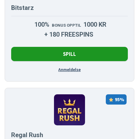
Bitstarz
100%
1000 KR
BONUS OPPTIL
+ 180 FREESPINS
SPILL
Anmeldelse
95%
Regal Rush