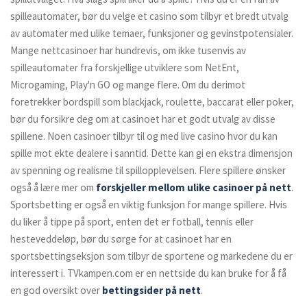
spilleautomater, bør du velge et casino som tilbyr et bredt utvalg
av automater med ulike temaer, funksjoner og gevinstpotensialer.
Mange nettcasinoer har hundrevis, om ikke tusenvis av
spilleautomater fra forskjellige utviklere som NetEnt,
Microgaming, Play'n GO og mange flere. Om du derimot
foretrekker bordspill som blackjack, roulette, baccarat eller poker,
bør du forsikre deg om at casinoet har et godt utvalg av disse
spillene. Noen casinoer tilbyr til og med live casino hvor du kan
spille mot ekte dealere i sanntid. Dette kan gi en ekstra dimensjon
av spenning og realisme til spillopplevelsen. Flere spillere ønsker
også å lære mer om
forskjeller mellom ulike casinoer på nett
.
Sportsbetting er også en viktig funksjon for mange spillere. Hvis
du liker å tippe på sport, enten det er fotball, tennis eller
hesteveddeløp, bør du sørge for at casinoet har en
sportsbettingseksjon som tilbyr de sportene og markedene du er
interessert i. TVkampen.com er en nettside du kan bruke for å få
en god oversikt over
bettingsider på nett
.