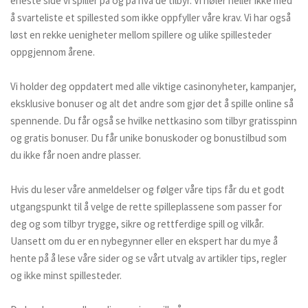
eneste side vi spiller på og på hva de tilbyr. Vi nøler heller ikke med
å svarteliste et spillested som ikke oppfyller våre krav. Vi har også
løst en rekke uenigheter mellom spillere og ulike spillesteder
oppgjennom årene.
Vi holder deg oppdatert med alle viktige casinonyheter, kampanjer,
eksklusive bonuser og alt det andre som gjør det å spille online så
spennende. Du får også se hvilke nettkasino som tilbyr gratisspinn
og gratis bonuser. Du får unike bonuskoder og bonustilbud som
du ikke får noen andre plasser.
Hvis du leser våre anmeldelser og følger våre tips får du et godt
utgangspunkt til å velge de rette spilleplassene som passer for
deg og som tilbyr trygge, sikre og rettferdige spill og vilkår.
Uansett om du er en nybegynner eller en ekspert har du mye å
hente på å lese våre sider og se vårt utvalg av artikler tips, regler
og ikke minst spillesteder.