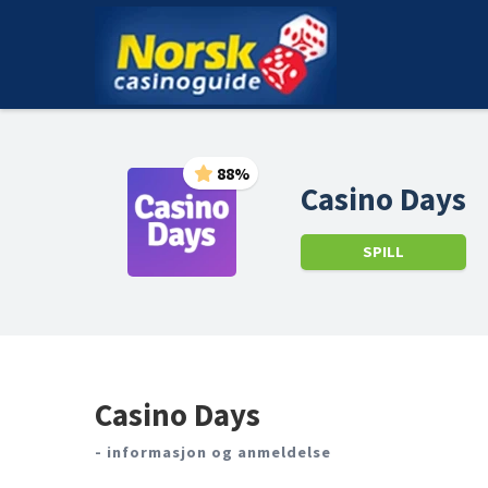
88%
Casino Days
SPILL
Casino Days
- informasjon og anmeldelse