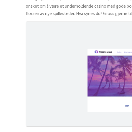
ønsket om å være et underholdende casino med gode bonuse
floraen av nye spillesteder. Hva synes du? Gi oss gjerne t