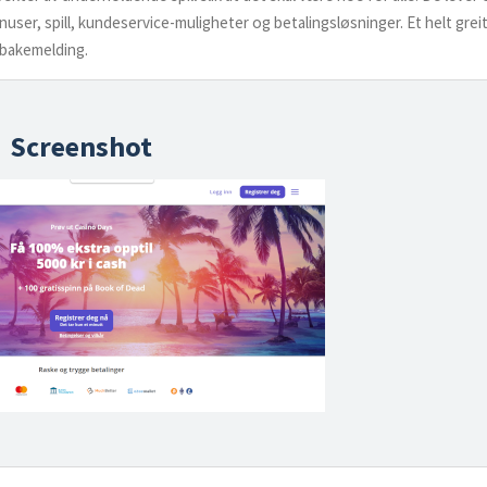
r, spill, kundeservice-muligheter og betalingsløsninger. Et helt greit
ilbakemelding.
Screenshot