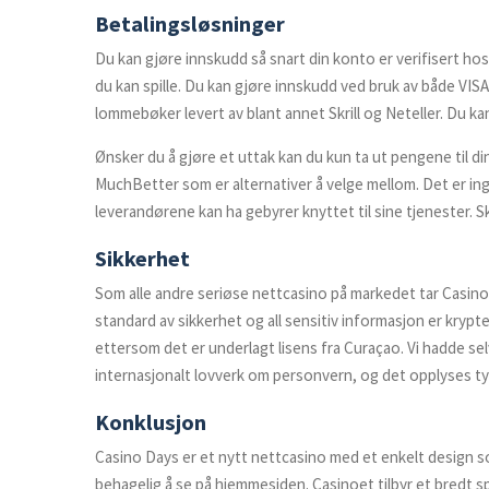
Betalingsløsninger
Du kan gjøre innskudd så snart din konto er verifisert ho
du kan spille. Du kan gjøre innskudd ved bruk av både VIS
lommebøker levert av blant annet Skrill og Neteller. Du 
Ønsker du å gjøre et uttak kan du kun ta ut pengene til di
MuchBetter som er alternativer å velge mellom. Det er in
leverandørene kan ha gebyrer knyttet til sine tjenester. S
Sikkerhet
Som alle andre seriøse nettcasino på markedet tar Casino
standard av sikkerhet og all sensitiv informasjon er krypte
ettersom det er underlagt lisens fra Curaçao. Vi hadde se
internasjonalt lovverk om personvern, og det opplyses ty
Konklusjon
Casino Days er et nytt nettcasino med et enkelt design so
behagelig å se på hjemmesiden. Casinoet tilbyr et bredt spe