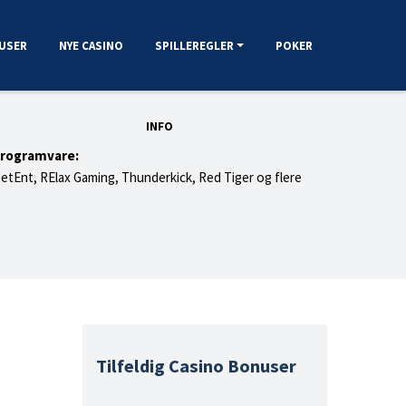
USER
NYE CASINO
SPILLEREGLER
POKER
INFO
rogramvare:
etEnt, RElax Gaming, Thunderkick, Red Tiger og flere
Tilfeldig Casino Bonuser