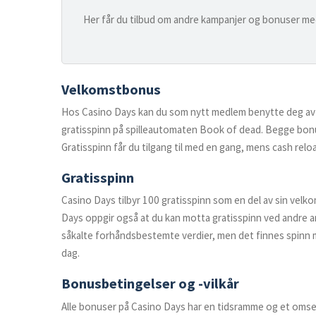
Her får du tilbud om andre kampanjer og bonuser m
Velkomstbonus
Hos Casino Days kan du som nytt medlem benytte deg av to
gratisspinn på spilleautomaten Book of dead. Begge bonus
Gratisspinn får du tilgang til med en gang, mens cash relo
Gratisspinn
Casino Days tilbyr 100 gratisspinn som en del av sin ve
Days oppgir også at du kan motta gratisspinn ved andre 
såkalte forhåndsbestemte verdier, men det finnes spinn me
dag.
Bonusbetingelser og -vilkår
Alle bonuser på Casino Days har en tidsramme og et omset