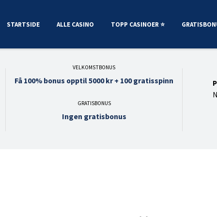
STARTSIDE
ALLE CASINO
TOPP CASINOER ⭐
GRATISBON
VELKOMSTBONUS
Få 100% bonus opptil 5000 kr + 100 gratisspinn
P
N
GRATISBONUS
Ingen gratisbonus