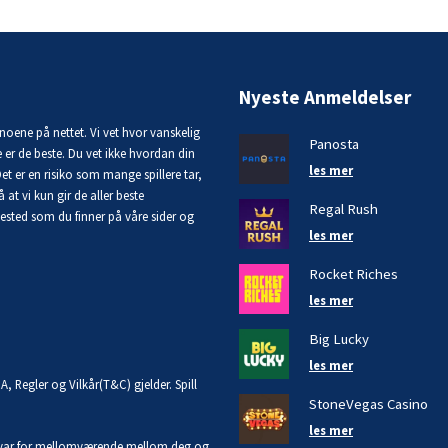
Nyeste Anmeldelser
noene på nettet. Vi vet hvor vanskelig
Panosta
 er de beste. Du vet ikke hvordan din
les mer
Det er en risiko som mange spillere tar,
at vi kun gir de aller beste
Regal Rush
llested som du finner på våre sider og
les mer
Rocket Riches
les mer
Big Lucky
les mer
, Regler og Vilkår(T&C) gjelder. Spill
StoneVegas Casino
les mer
ansvar for mellomværende mellom deg og