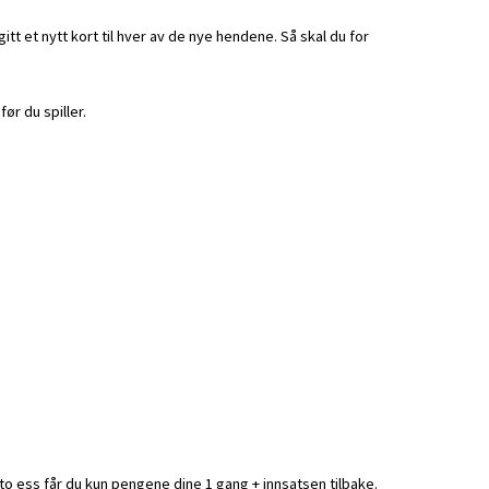
itt et nytt kort til hver av de nye hendene. Så skal du for
ør du spiller.
t to ess får du kun pengene dine 1 gang + innsatsen tilbake.