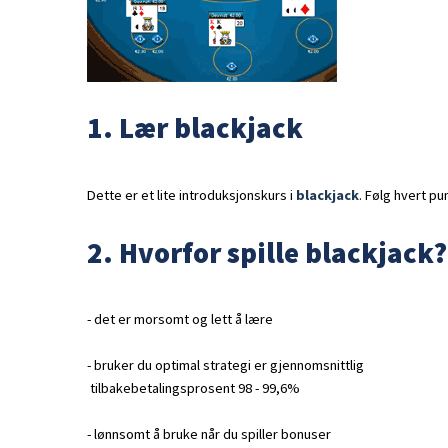
1. Lær blackjack
Dette er et lite introduksjonskurs i
blackjack
. Følg hvert pu
2. Hvorfor spille blackjack?
- det er morsomt og lett å lære
- bruker du optimal strategi er gjennomsnittlig
tilbakebetalingsprosent 98 - 99,6%
- lønnsomt å bruke når du spiller bonuser