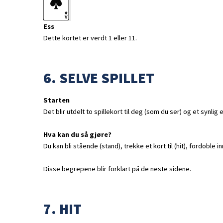
Ess
Dette kortet er verdt 1 eller 11.
6. SELVE SPILLET
Starten
Det blir utdelt to spillekort til deg (som du ser) og et synlig e
Hva kan du så gjøre?
Du kan bli stående (stand), trekke et kort til (hit), fordoble in
Disse begrepene blir forklart på de neste sidene.
7. HIT