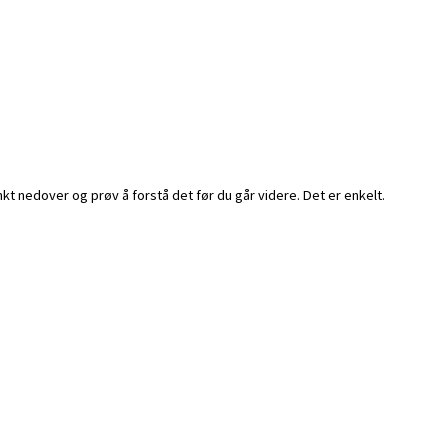
nkt nedover og prøv å forstå det før du går videre. Det er enkelt.