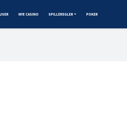
USER
NYE CASINO
SPILLEREGLER
POKER