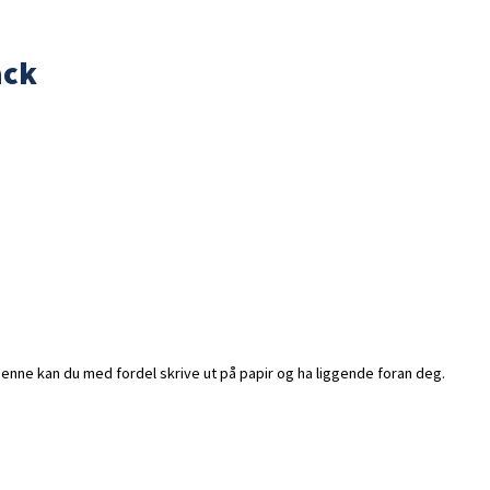
ack
. Denne kan du med fordel skrive ut på papir og ha liggende foran deg.