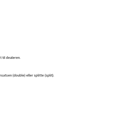
t til dealeren.
nsatsen (double) eller splitte (split).