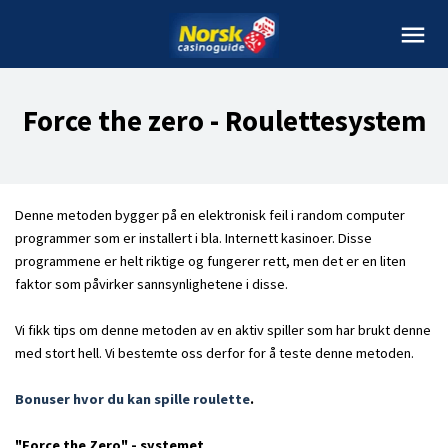
menu
Force the zero - Roulettesystem
Denne metoden bygger på en elektronisk feil i random computer
programmer som er installert i bla. Internett kasinoer. Disse
programmene er helt riktige og fungerer rett, men det er en liten
faktor som påvirker sannsynlighetene i disse.
Vi fikk tips om denne metoden av en aktiv spiller som har brukt denne
med stort hell. Vi bestemte oss derfor for å teste denne metoden.
Bonuser hvor du kan spille roulette
.
"Force the Zero" - systemet