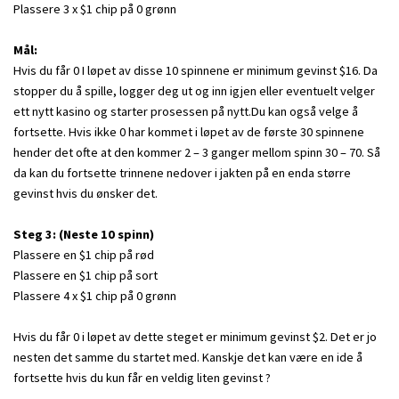
Plassere 3 x $1 chip på 0 grønn
Mål:
Hvis du får 0 I løpet av disse 10 spinnene er minimum gevinst $16. Da
stopper du å spille, logger deg ut og inn igjen eller eventuelt velger
ett nytt kasino og starter prosessen på nytt.Du kan også velge å
fortsette. Hvis ikke 0 har kommet i løpet av de første 30 spinnene
hender det ofte at den kommer 2 – 3 ganger mellom spinn 30 – 70. Så
da kan du fortsette trinnene nedover i jakten på en enda større
gevinst hvis du ønsker det.
Steg 3: (Neste 10 spinn)
Plassere en $1 chip på rød
Plassere en $1 chip på sort
Plassere 4 x $1 chip på 0 grønn
Hvis du får 0 i løpet av dette steget er minimum gevinst $2. Det er jo
nesten det samme du startet med. Kanskje det kan være en ide å
fortsette hvis du kun får en veldig liten gevinst ?