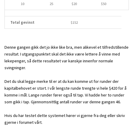
10
25
$20
$50
Total gevinst
$152
Denne gangen gikk det jo ikke like bra, men alikevel et tilfredstillende
resultat. I utgangspunktet skal det ikke være lettere å vinne med
lekepenger, så dette resultatet var kanskje innenfor normale
svingninger.
Det du skal legge merke til er at du kan komme ut for runder der
kapitalbehovet er stort. I vår lengste runde trengte vi hele $420 for å
komme i mål. Lange runder fører også til tap. Vi hadde her to runder
som gikk i tap. Gjennomsnittlig antall runder var denne gangen 46.
Hvis du har testet dette systemet hører vi gjerne fra deg eller skriv
gjerne i forumet vårt.