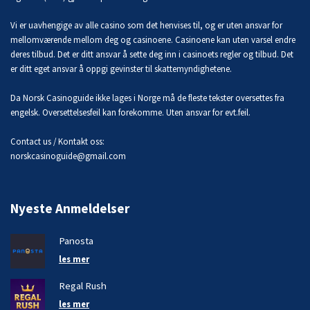
Vi er uavhengige av alle casino som det henvises til, og er uten ansvar for
mellomværende mellom deg og casinoene. Casinoene kan uten varsel endre
deres tilbud. Det er ditt ansvar å sette deg inn i casinoets regler og tilbud. Det
er ditt eget ansvar å oppgi gevinster til skattemyndighetene.
Da Norsk Casinoguide ikke lages i Norge må de fleste tekster oversettes fra
engelsk. Oversettelsesfeil kan forekomme. Uten ansvar for evt.feil.
Contact us / Kontakt oss:
norskcasinoguide@gmail.com
Nyeste Anmeldelser
Panosta
les mer
Regal Rush
les mer