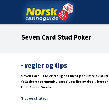
Seven Card Stud Poker
- regler og tips
Seven Card Stud er trolig det mest populære av stud-sp
felleskort (community cards), og fire av de sju kortene 
Hold'Em og Omaha.
Tips og strategi