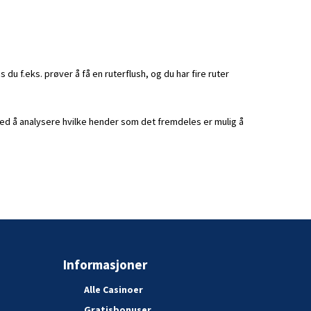
 du f.eks. prøver å få en ruterflush, og du har fire ruter
 med å analysere hvilke hender som det fremdeles er mulig å
Informasjoner
Alle Casinoer
Gratisbonuser