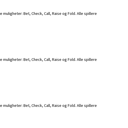
muligheter: Bet, Check, Call, Raise og Fold. Alle spillere
muligheter: Bet, Check, Call, Raise og Fold. Alle spillere
muligheter: Bet, Check, Call, Raise og Fold. Alle spillere