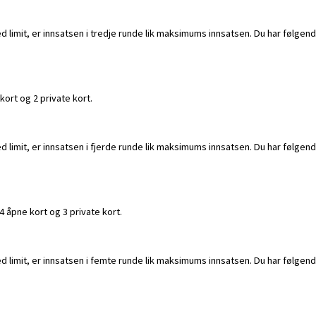
limit, er innsatsen i tredje runde lik maksimums innsatsen. Du har følgende 
kort og 2 private kort.
limit, er innsatsen i fjerde runde lik maksimums innsatsen. Du har følgende 
 4 åpne kort og 3 private kort.
limit, er innsatsen i femte runde lik maksimums innsatsen. Du har følgende 