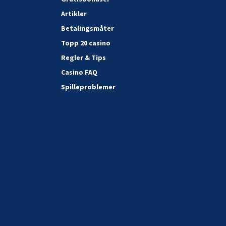
Artikler
Betalingsmåter
Topp 20 casino
Regler & Tips
Casino FAQ
Spilleproblemer