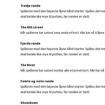
Tredje runde
Spilleren med den høyeste åpne hånd starter. Spilles det med 
skal betale like mye til potten, før runden er slutt.
The 6th street
Når spillerne har satset snus enda et kort. Alle har nå 4 åpne 
Fjerde runde
Spilleren med den høyeste åpne hånd starter. Spilles det med 
skal betale like mye til potten, før runden er slutt.
The River
Når spillerne har satset mottar alle et privat kort. Alle har nå
Femte og siste runde
Spilleren med den høyeste åpne hånd starter. Spilles det med 
skal betale like mye til potten, før runden er slutt.
Showdown