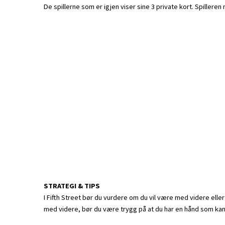
De spillerne som er igjen viser sine 3 private kort. Spiller
STRATEGI & TIPS
I Fifth Street bør du vurdere om du vil være med videre eller
med videre, bør du være trygg på at du har en hånd som kan v