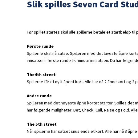
Slik spilles Seven Card Stu
Før spillet startes skal alle spillerne betale et startbeløp ti
Første runde
Spillerne skal nå satse. Spilleren med det laveste åpne korte
innsatsen i første runde lik minste innsatsen. Du har følgende 
The4th street
Spillerne får et nytt åpent kort. Alle har nå 2 åpne kort og 2 p
Andre runde
Spilleren med det høyeste åpne kortet starter. Spilles det me
har følgende muligheter: Bet, Check, Call, Raise og Fold. Alle 
The 5th street
Når spillerne har satset snus enda et kort. Alle har nå 3 åpne 