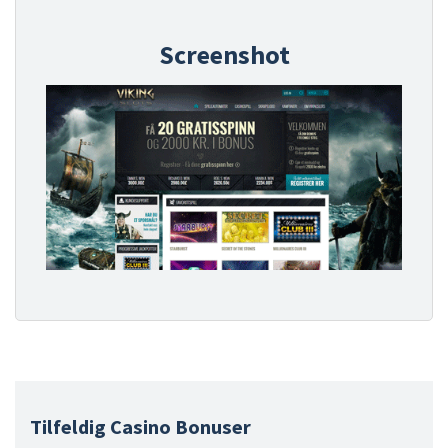
Screenshot
Tilfeldig Casino Bonuser