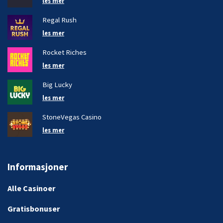
les mer
Regal Rush
les mer
Rocket Riches
les mer
Big Lucky
les mer
StoneVegas Casino
les mer
Informasjoner
Alle Casinoer
Gratisbonuser