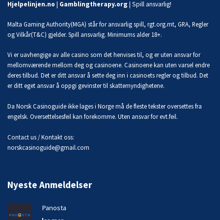
Hjelpelinjen.no
|
Gamblingtherapy.org
| Spill ansvarlig!
Malta Gaming Authority(MGA) står for ansvarlig spill, rgt.org.mt, GRA, Regler
og Vilkår(T&C) gjelder. Spill ansvarlig. Minimums alder 18+.
Vi er uavhengige av alle casino som det henvises til, og er uten ansvar for
mellomværende mellom deg og casinoene. Casinoene kan uten varsel endre
deres tilbud. Det er ditt ansvar å sette deg inn i casinoets regler og tilbud. Det
er ditt eget ansvar å oppgi gevinster til skattemyndighetene.
Da Norsk Casinoguide ikke lages i Norge må de fleste tekster oversettes fra
engelsk. Oversettelsesfeil kan forekomme. Uten ansvar for evt.feil.
Contact us / Kontakt oss:
norskcasinoguide@gmail.com
Nyeste Anmeldelser
Panosta