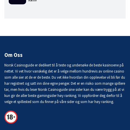
Om Oss
Norsk Casinoguide er dedikert til å teste og undersøke de beste kasinoene på
nettet. Vi vet hvor vanskelig det er å velge mellom hundrevis av online casino
som alle sier at de er de beste. Du vet ikke hvordan din opplevelse vil bli før du
har registrert og satt inn dine egne penger. Det er en risiko som mange spillere
tar, men hvis du leser Norsk Casinoguide sine sider kan du være trygg på at vi
kun gir de aller beste gamingsider høy ranking. Vi oppfordrer deg derfor til å
velge et spillested som du finner på våre sider og som har høy ranking.