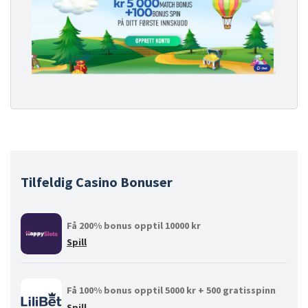
Tilfeldig Casino Bonuser
Få 200% bonus opptil 10000 kr
Spill
Få 100% bonus opptil 5000 kr + 500 gratisspinn
Spill