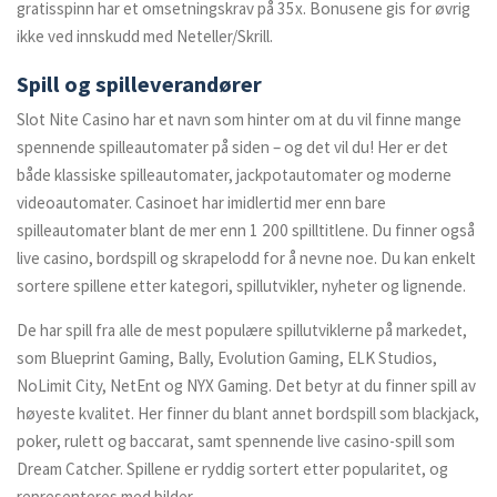
gratisspinn har et omsetningskrav på 35x. Bonusene gis for øvrig
ikke ved innskudd med Neteller/Skrill.
Spill og spilleverandører
Slot Nite Casino har et navn som hinter om at du vil finne mange
spennende spilleautomater på siden – og det vil du! Her er det
både klassiske spilleautomater, jackpotautomater og moderne
videoautomater. Casinoet har imidlertid mer enn bare
spilleautomater blant de mer enn 1 200 spilltitlene. Du finner også
live casino, bordspill og skrapelodd for å nevne noe. Du kan enkelt
sortere spillene etter kategori, spillutvikler, nyheter og lignende.
De har spill fra alle de mest populære spillutviklerne på markedet,
som Blueprint Gaming, Bally, Evolution Gaming, ELK Studios,
NoLimit City, NetEnt og NYX Gaming. Det betyr at du finner spill av
høyeste kvalitet. Her finner du blant annet bordspill som blackjack,
poker, rulett og baccarat, samt spennende live casino-spill som
Dream Catcher. Spillene er ryddig sortert etter popularitet, og
representeres med bilder.