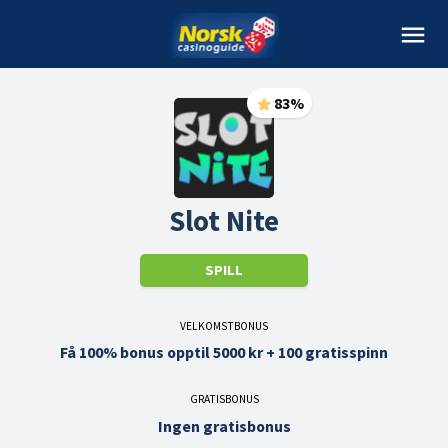
menu
83%
Slot Nite
SPILL
VELKOMSTBONUS
Få 100% bonus opptil 5000 kr + 100 gratisspinn
GRATISBONUS
Ingen gratisbonus