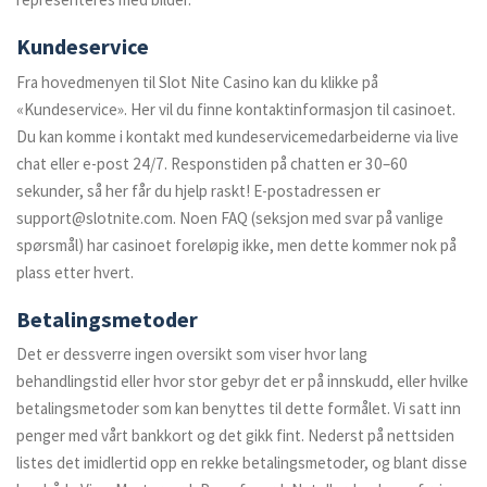
Kundeservice
Fra hovedmenyen til Slot Nite Casino kan du klikke på
«Kundeservice». Her vil du finne kontaktinformasjon til casinoet.
Du kan komme i kontakt med kundeservicemedarbeiderne via live
chat eller e-post 24/7. Responstiden på chatten er 30–60
sekunder, så her får du hjelp raskt! E-postadressen er
support@slotnite.com
. Noen FAQ (seksjon med svar på vanlige
spørsmål) har casinoet foreløpig ikke, men dette kommer nok på
plass etter hvert.
Betalingsmetoder
Det er dessverre ingen oversikt som viser hvor lang
behandlingstid eller hvor stor gebyr det er på innskudd, eller hvilke
betalingsmetoder som kan benyttes til dette formålet. Vi satt inn
penger med vårt bankkort og det gikk fint. Nederst på nettsiden
listes det imidlertid opp en rekke betalingsmetoder, og blant disse