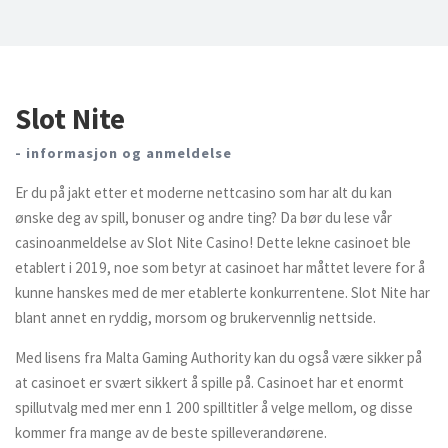
Slot Nite
- informasjon og anmeldelse
Er du på jakt etter et moderne nettcasino som har alt du kan
ønske deg av spill, bonuser og andre ting? Da bør du lese vår
casinoanmeldelse av Slot Nite Casino! Dette lekne casinoet ble
etablert i 2019, noe som betyr at casinoet har måttet levere for å
kunne hanskes med de mer etablerte konkurrentene. Slot Nite har
blant annet en ryddig, morsom og brukervennlig nettside.
Med lisens fra Malta Gaming Authority kan du også være sikker på
at casinoet er svært sikkert å spille på. Casinoet har et enormt
spillutvalg med mer enn 1 200 spilltitler å velge mellom, og disse
kommer fra mange av de beste spilleverandørene.