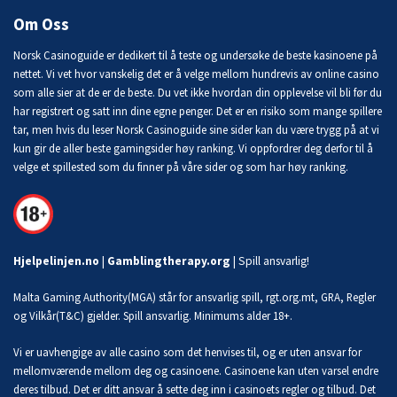
Om Oss
Norsk Casinoguide er dedikert til å teste og undersøke de beste kasinoene på
nettet. Vi vet hvor vanskelig det er å velge mellom hundrevis av online casino
som alle sier at de er de beste. Du vet ikke hvordan din opplevelse vil bli før du
har registrert og satt inn dine egne penger. Det er en risiko som mange spillere
tar, men hvis du leser Norsk Casinoguide sine sider kan du være trygg på at vi
kun gir de aller beste gamingsider høy ranking. Vi oppfordrer deg derfor til å
velge et spillested som du finner på våre sider og som har høy ranking.
Hjelpelinjen.no
|
Gamblingtherapy.org
| Spill ansvarlig!
Malta Gaming Authority(MGA) står for ansvarlig spill, rgt.org.mt, GRA, Regler
og Vilkår(T&C) gjelder. Spill ansvarlig. Minimums alder 18+.
Vi er uavhengige av alle casino som det henvises til, og er uten ansvar for
mellomværende mellom deg og casinoene. Casinoene kan uten varsel endre
deres tilbud. Det er ditt ansvar å sette deg inn i casinoets regler og tilbud. Det