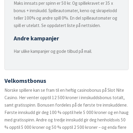
Maks innsats per spinn er 50 kr. Og spillekravet er 35 x
bonus + innskudd. Spilleautomater, keno og skrapelodd
teller 100% og andre spill 0%. En del spilleautomater og
spill er utelatt. Se oppdatert liste på nettsiden.
Andre kampanjer
Har ulike kampanjer og gode tilbud på mail.
Velkomstbonus
Norske spillere kan se fram til en heftig casinobonus på Slot Nite
Casino. Her venter opptil 12 500 kroner i innskuddsbonus totalt,
samt gratisspinn. Bonusen fordeles på de første tre innskuddene.
Første innskudd gir deg 100 % opptil hele 5 000 kroner og en haug
med gratisspinn. Andre og tredje innskudd gir deg henholdsvis 50
% opptil 5 000 kroner og 50 % opptil 2 500 kroner – og enda flere