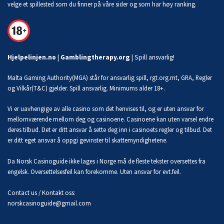
velge et spillested som du finner på våre sider og som har høy ranking.
Hjelpelinjen.no
|
Gamblingtherapy.org
| Spill ansvarlig!
Malta Gaming Authority(MGA) står for ansvarlig spill, rgt.org.mt, GRA, Regler
og Vilkår(T&C) gjelder. Spill ansvarlig. Minimums alder 18+.
Vi er uavhengige av alle casino som det henvises til, og er uten ansvar for
mellomværende mellom deg og casinoene. Casinoene kan uten varsel endre
deres tilbud. Det er ditt ansvar å sette deg inn i casinoets regler og tilbud. Det
er ditt eget ansvar å oppgi gevinster til skattemyndighetene.
Da Norsk Casinoguide ikke lages i Norge må de fleste tekster oversettes fra
engelsk. Oversettelsesfeil kan forekomme. Uten ansvar for evt.feil.
Contact us / Kontakt oss:
norskcasinoguide@gmail.com