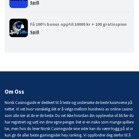
Spill
Få 100% bonus opptil 10000 kr + 100 gratisspinn
Spill
Om Oss
Norsk Casinoguide er dedikert til å teste og undersøke de beste kasinoene på
nettet. Vi vet hvor vanskelig det er å velge mellom hundrevis av online casino
som alle sier at de er de beste. Du vet ikke hvordan din opplevelse vil bli før du
har registrert og satt inn dine egne penger. Det er en risiko som mange spillere
tar, men hvis du leser Norsk Casinoguide sine sider kan du være trygg på at vi
kun gir de aller beste gamingsider høy ranking. Vi oppfordrer deg derfor til å