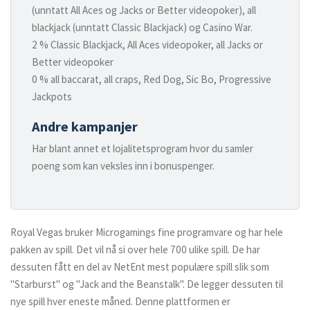
(unntatt All Aces og Jacks or Better videopoker), all
blackjack (unntatt Classic Blackjack) og Casino War.
2 % Classic Blackjack, All Aces videopoker, all Jacks or
Better videopoker
0 % all baccarat, all craps, Red Dog, Sic Bo, Progressive
Jackpots
Andre kampanjer
Har blant annet et lojalitetsprogram hvor du samler
poeng som kan veksles inn i bonuspenger.
Royal Vegas bruker Microgamings fine programvare og har hele
pakken av spill. Det vil nå si over hele 700 ulike spill. De har
dessuten fått en del av NetEnt mest populære spill slik som
"Starburst" og "Jack and the Beanstalk". De legger dessuten til
nye spill hver eneste måned. Denne plattformen er