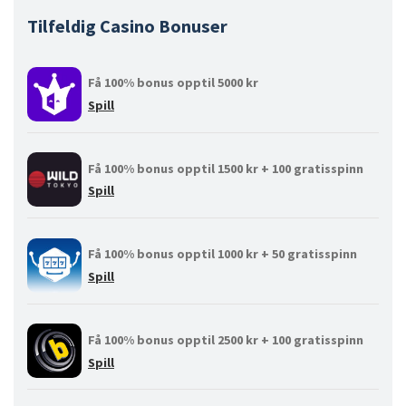
Tilfeldig Casino Bonuser
Få 100% bonus opptil 5000 kr
Spill
Få 100% bonus opptil 1500 kr + 100 gratisspinn
Spill
Få 100% bonus opptil 1000 kr + 50 gratisspinn
Spill
Få 100% bonus opptil 2500 kr + 100 gratisspinn
Spill