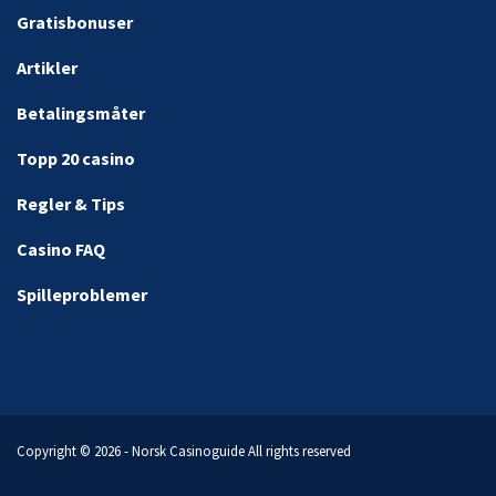
Gratisbonuser
Artikler
Betalingsmåter
Topp 20 casino
Regler & Tips
Casino FAQ
Spilleproblemer
Copyright © 2026 - Norsk Casinoguide All rights reserved