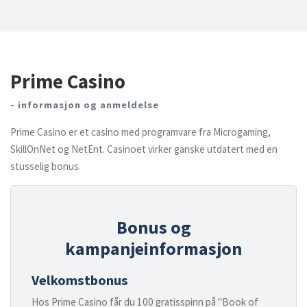
Prime Casino
- informasjon og anmeldelse
Prime Casino er et casino med programvare fra Microgaming,
SkillOnNet og NetEnt. Casinoet virker ganske utdatert med en
stusselig bonus.
Bonus og
kampanjeinformasjon
Velkomstbonus
Hos Prime Casino får du 100 gratisspinn på "Book of