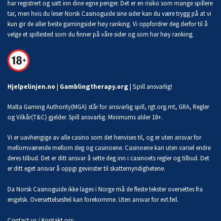
har registrert og satt inn dine egne penger. Det er en risiko som mange spillere
tar, men hvis du leser Norsk Casinoguide sine sider kan du være trygg på at vi
kun gir de aller beste gamingsider høy ranking. Vi oppfordrer deg derfor til å
velge et spillested som du finner på våre sider og som har høy ranking.
Hjelpelinjen.no
|
Gamblingtherapy.org
| Spill ansvarlig!
Malta Gaming Authority(MGA) står for ansvarlig spill, rgt.org.mt, GRA, Regler
og Vilkår(T&C) gjelder. Spill ansvarlig. Minimums alder 18+.
Vi er uavhengige av alle casino som det henvises til, og er uten ansvar for
mellomværende mellom deg og casinoene. Casinoene kan uten varsel endre
deres tilbud. Det er ditt ansvar å sette deg inn i casinoets regler og tilbud. Det
er ditt eget ansvar å oppgi gevinster til skattemyndighetene.
Da Norsk Casinoguide ikke lages i Norge må de fleste tekster oversettes fra
engelsk. Oversettelsesfeil kan forekomme. Uten ansvar for evt.feil.
Contact us / Kontakt oss: