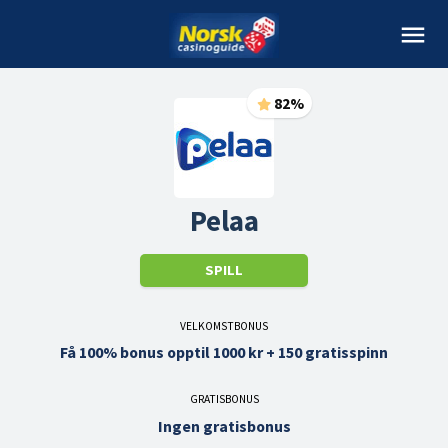
menu
82%
Pelaa
SPILL
VELKOMSTBONUS
Få 100% bonus opptil 1000 kr + 150 gratisspinn
GRATISBONUS
Ingen gratisbonus