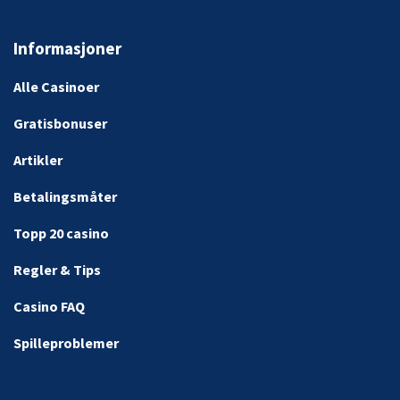
Informasjoner
Alle Casinoer
Gratisbonuser
Artikler
Betalingsmåter
Topp 20 casino
Regler & Tips
Casino FAQ
Spilleproblemer