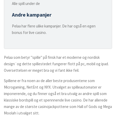
Alle spill under de
Andre kampanjer
Pelaa har flere ulike kampanjer. De har også en egen
bonus for live casino.
Pelaa som betyr "spille" på finsk har et moderne og nordisk
design¨og dette spillestedet fungerer flott på pc, mobil og ipad.
Oversettelsen er meget bra og vi fant ikke feil.
Spillene er fra noen av de aller beste produsentene som
Microgaming, NetEnt og NYX. Utvalget av spilleautomater er
imponerende, og du finner også et bra utvalg av andre spill som
klassiske bordspill og et spennnende live casino. De har allerede
mange av de største casinojackpottene som Hall of Gods og Mega
Moolah i utvalget sitt.