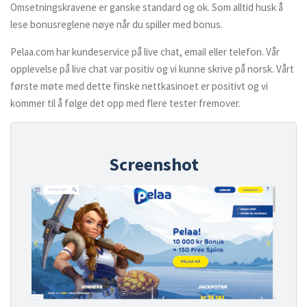
Omsetningskravene er ganske standard og ok. Som alltid husk å
lese bonusreglene nøye når du spiller med bonus.
Pelaa.com har kundeservice på live chat, email eller telefon. Vår
opplevelse på live chat var positiv og vi kunne skrive på norsk. Vårt
første møte med dette finske nettkasinoet er positivt og vi
kommer til å følge det opp med flere tester fremover.
Screenshot