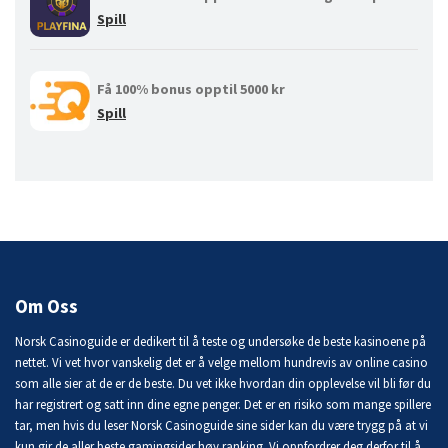
Spill
Få 100% bonus opptil 5000 kr
Spill
Om Oss
Norsk Casinoguide er dedikert til å teste og undersøke de beste kasinoene på
nettet. Vi vet hvor vanskelig det er å velge mellom hundrevis av online casino
som alle sier at de er de beste. Du vet ikke hvordan din opplevelse vil bli før du
har registrert og satt inn dine egne penger. Det er en risiko som mange spillere
tar, men hvis du leser Norsk Casinoguide sine sider kan du være trygg på at vi
kun gir de aller beste gamingsider høy ranking. Vi oppfordrer deg derfor til å