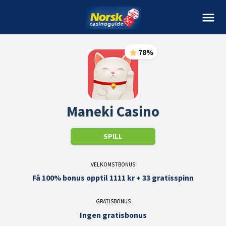
menu
78%
Maneki Casino
SPILL
VELKOMSTBONUS
Få 100% bonus opptil 1111 kr + 33 gratisspinn
GRATISBONUS
Ingen gratisbonus