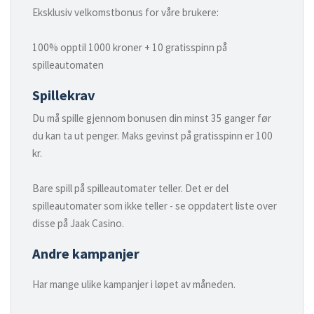
Eksklusiv velkomstbonus for våre brukere:
100% opptil 1000 kroner + 10 gratisspinn på
spilleautomaten
Spillekrav
Du må spille gjennom bonusen din minst 35 ganger før
du kan ta ut penger. Maks gevinst på gratisspinn er 100
kr.
Bare spill på spilleautomater teller. Det er del
spilleautomater som ikke teller - se oppdatert liste over
disse på Jaak Casino.
Andre kampanjer
Har mange ulike kampanjer i løpet av måneden.