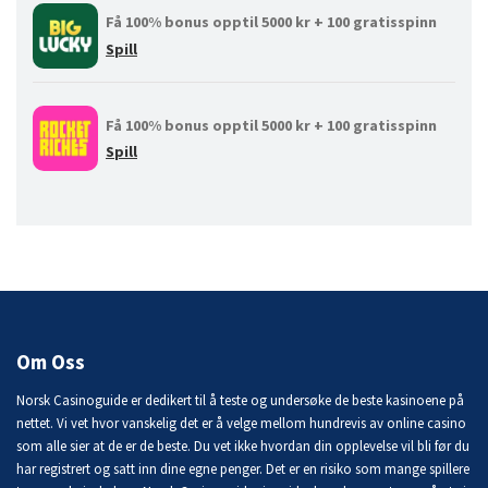
Få 100% bonus opptil 5000 kr + 100 gratisspinn
Spill
Få 100% bonus opptil 5000 kr + 100 gratisspinn
Spill
Om Oss
Norsk Casinoguide er dedikert til å teste og undersøke de beste kasinoene på
nettet. Vi vet hvor vanskelig det er å velge mellom hundrevis av online casino
som alle sier at de er de beste. Du vet ikke hvordan din opplevelse vil bli før du
har registrert og satt inn dine egne penger. Det er en risiko som mange spillere