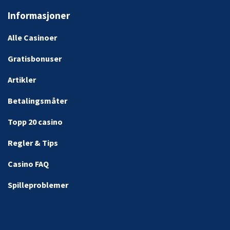
Informasjoner
Alle Casinoer
Gratisbonuser
Artikler
Betalingsmåter
Topp 20 casino
Regler & Tips
Casino FAQ
Spilleproblemer