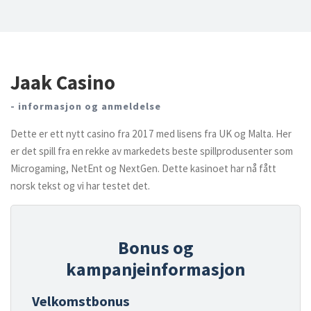
Jaak Casino
- informasjon og anmeldelse
Dette er ett nytt casino fra 2017 med lisens fra UK og Malta. Her
er det spill fra en rekke av markedets beste spillprodusenter som
Microgaming, NetEnt og NextGen. Dette kasinoet har nå fått
norsk tekst og vi har testet det.
Bonus og
kampanjeinformasjon
Velkomstbonus