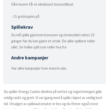
Våre lesere får et eksklusivt bonustilbud:
- 15 gratisspinn på
Spillekrav
Du må spille gjennom bonusen og innskuddet minst 25
ganger før du kan gjøre et uttak. De ulike spillene teller
ulikt. Se hvilke spill som teller hva fra
Andre kampanjer
Har ulike kampanjer hver eneste uke.
Du spiller Energy Casino direkte på nettet og registreringen gikk
veldig raskt og greit. Vi var igang med å spille i løpet av veldig kort
tid. Utvalget av spilleautomater er bra og du finner også store