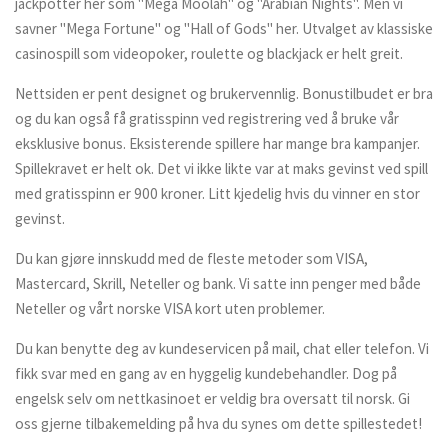
jackpotter her som "Mega Moolah" og "Arabian Nights". Men vi
savner "Mega Fortune" og "Hall of Gods" her. Utvalget av klassiske
casinospill som videopoker, roulette og blackjack er helt greit.
Nettsiden er pent designet og brukervennlig. Bonustilbudet er bra
og du kan også få gratisspinn ved registrering ved å bruke vår
eksklusive bonus. Eksisterende spillere har mange bra kampanjer.
Spillekravet er helt ok. Det vi ikke likte var at maks gevinst ved spill
med gratisspinn er 900 kroner. Litt kjedelig hvis du vinner en stor
gevinst.
Du kan gjøre innskudd med de fleste metoder som VISA,
Mastercard, Skrill, Neteller og bank. Vi satte inn penger med både
Neteller og vårt norske VISA kort uten problemer.
Du kan benytte deg av kundeservicen på mail, chat eller telefon. Vi
fikk svar med en gang av en hyggelig kundebehandler. Dog på
engelsk selv om nettkasinoet er veldig bra oversatt til norsk. Gi
oss gjerne tilbakemelding på hva du synes om dette spillestedet!