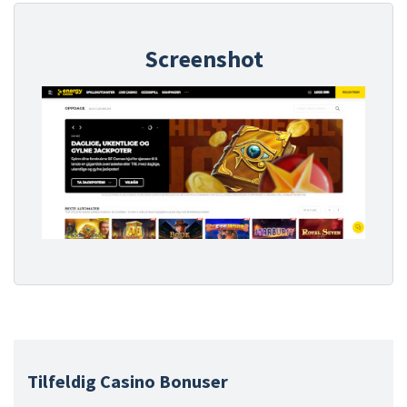
Screenshot
Tilfeldig Casino Bonuser