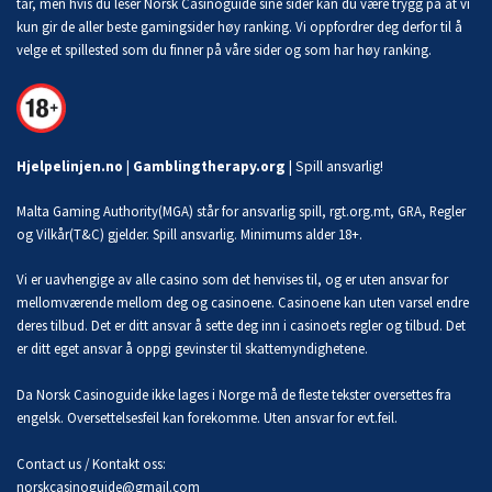
tar, men hvis du leser Norsk Casinoguide sine sider kan du være trygg på at vi
kun gir de aller beste gamingsider høy ranking. Vi oppfordrer deg derfor til å
velge et spillested som du finner på våre sider og som har høy ranking.
Hjelpelinjen.no
|
Gamblingtherapy.org
| Spill ansvarlig!
Malta Gaming Authority(MGA) står for ansvarlig spill, rgt.org.mt, GRA, Regler
og Vilkår(T&C) gjelder. Spill ansvarlig. Minimums alder 18+.
Vi er uavhengige av alle casino som det henvises til, og er uten ansvar for
mellomværende mellom deg og casinoene. Casinoene kan uten varsel endre
deres tilbud. Det er ditt ansvar å sette deg inn i casinoets regler og tilbud. Det
er ditt eget ansvar å oppgi gevinster til skattemyndighetene.
Da Norsk Casinoguide ikke lages i Norge må de fleste tekster oversettes fra
engelsk. Oversettelsesfeil kan forekomme. Uten ansvar for evt.feil.
Contact us / Kontakt oss:
norskcasinoguide@gmail.com