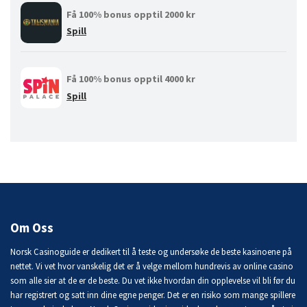
Få 100% bonus opptil 2000 kr
Spill
Få 100% bonus opptil 4000 kr
Spill
Om Oss
Norsk Casinoguide er dedikert til å teste og undersøke de beste kasinoene på
nettet. Vi vet hvor vanskelig det er å velge mellom hundrevis av online casino
som alle sier at de er de beste. Du vet ikke hvordan din opplevelse vil bli før du
har registrert og satt inn dine egne penger. Det er en risiko som mange spillere