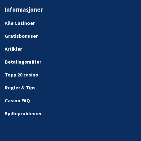
Informasjoner
Alle Casinoer
Gratisbonuser
Artikler
Betalingsmåter
Topp 20 casino
Regler & Tips
Casino FAQ
Spilleproblemer