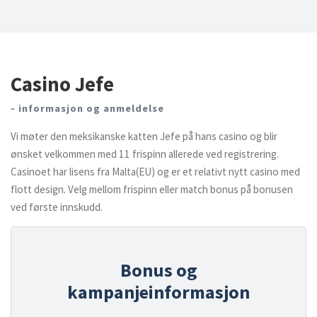
Casino Jefe
- informasjon og anmeldelse
Vi møter den meksikanske katten Jefe på hans casino og blir
ønsket velkommen med 11 frispinn allerede ved registrering.
Casinoet har lisens fra Malta(EU) og er et relativt nytt casino med
flott design. Velg mellom frispinn eller match bonus på bonusen
ved første innskudd.
Bonus og
kampanjeinformasjon