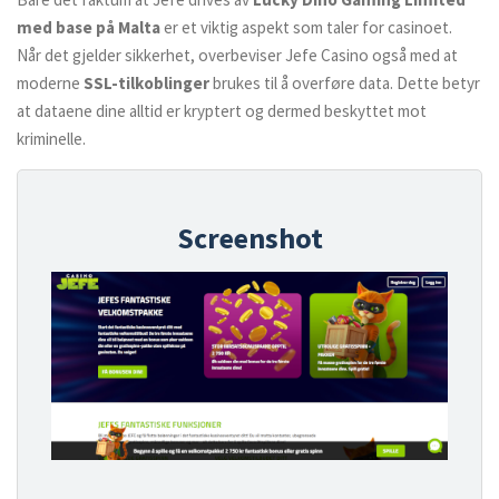
med base på Malta
er et viktig aspekt som taler for casinoet.
Når det gjelder sikkerhet, overbeviser Jefe Casino også med at
moderne
SSL-tilkoblinger
brukes til å overføre data. Dette betyr
at dataene dine alltid er kryptert og dermed beskyttet mot
kriminelle.
Screenshot