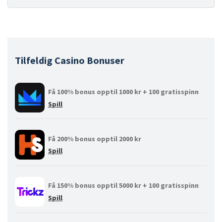
Tilfeldig Casino Bonuser
Få 100% bonus opptil 1000 kr + 100 gratisspinn
Spill
Få 200% bonus opptil 2000 kr
Spill
Få 150% bonus opptil 5000 kr + 100 gratisspinn
Spill