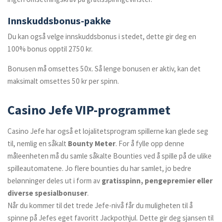
Innskuddsbonus-pakke
Du kan også velge innskuddsbonus i stedet, dette gir deg en
100% bonus opptil 2750 kr.
Bonusen må omsettes 50x. Så lenge bonusen er aktiv, kan det
maksimalt omsettes 50 kr per spinn.
Casino Jefe VIP-programmet
Casino Jefe har også et lojalitetsprogram spillerne kan glede seg
til, nemlig en såkalt
Bounty Meter
. For å fylle opp denne
måleenheten må du samle såkalte Bounties ved å spille på de ulike
spilleautomatene. Jo flere bounties du har samlet, jo bedre
belønninger deles ut i form av
gratisspinn, pengepremier eller
diverse spesialbonuser
.
Når du kommer til det trede Jefe-nivå får du muligheten til å
spinne på Jefes eget favoritt Jackpothjul. Dette gir deg sjansen til