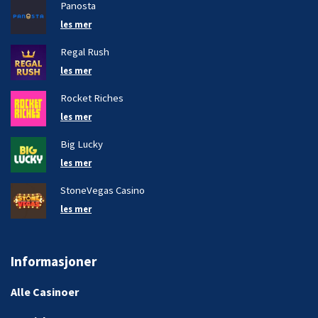
Panosta
les mer
Regal Rush
les mer
Rocket Riches
les mer
Big Lucky
les mer
StoneVegas Casino
les mer
Informasjoner
Alle Casinoer