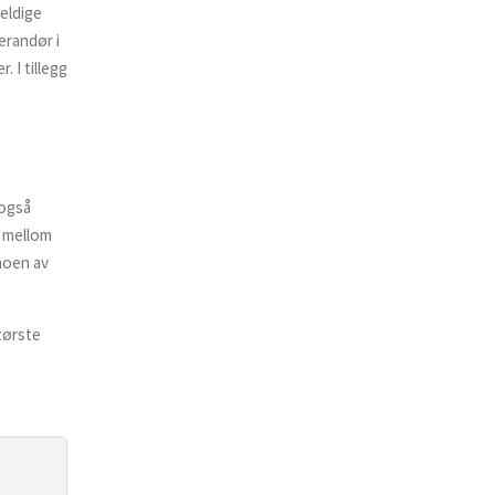
feldige
erandør i
. I tillegg
 også
e mellom
 noen av
største