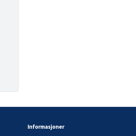
Informasjoner