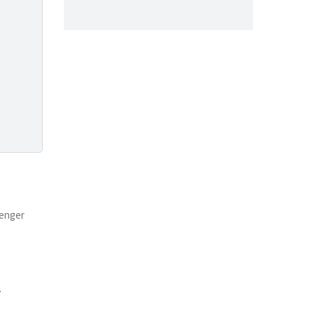
penger
.