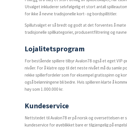
Utvalget inkluderer selvfølgelig et stort antall spilleautoma
for ikke å nevne tradisjonelle kort- og bordspilltitler.
Spillutvalget er så bredt og godt at det forventes å møte 
tradisjonelle spillkategorier, produsentfiltrering og navne
Lojalitetsprogram
For bestående spillere tilbyr Avalon78 også et eget VIP-
nivåer. For å klatre opp til det neste nivået må du samle p
rekke spillerfordeler som for eksempel gratisspinn og konta
også belønningene bli bedre. Hvis spilleren klarte å komme
høy som 1.000.000 kr.
Kundeservice
Nettstedet til Avalon78 er på norsk og oversettelsen er s
kundeservice for øyeblikket bare er tilgjengelig på engels