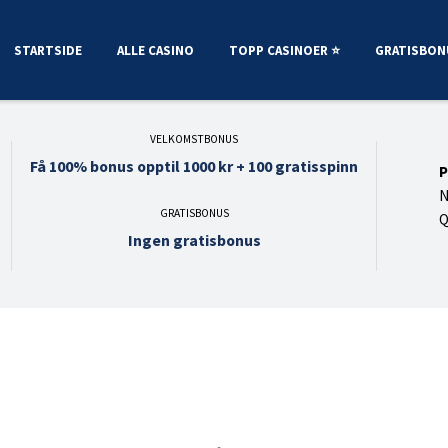
STARTSIDE
ALLE CASINO
TOPP CASINOER ⭐
GRATISBON
VELKOMSTBONUS
Få 100% bonus opptil 1000 kr + 100 gratisspinn
P
N
GRATISBONUS
Q
Ingen gratisbonus