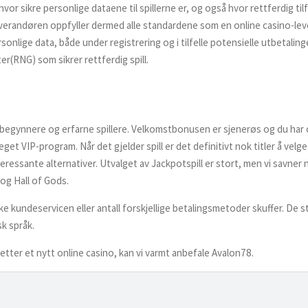
 hvor sikre personlige dataene til spillerne er, og også hvor rettferdig til
leverandøren oppfyller dermed alle standardene som en online casino-lev
nlige data, både under registrering og i tilfelle potensielle utbetalinger
r(RNG) som sikrer rettferdig spill.
ybegynnere og erfarne spillere. Velkomstbonusen er sjenerøs og du har
et VIP-program. Når det gjelder spill er det definitivt nok titler å velg
teressante alternativer. Utvalget av Jackpotspill er stort, men vi savner
og Hall of Gods.
kke kundeservicen eller antall forskjellige betalingsmetoder skuffer. De 
sk språk.
er etter et nytt online casino, kan vi varmt anbefale Avalon78.