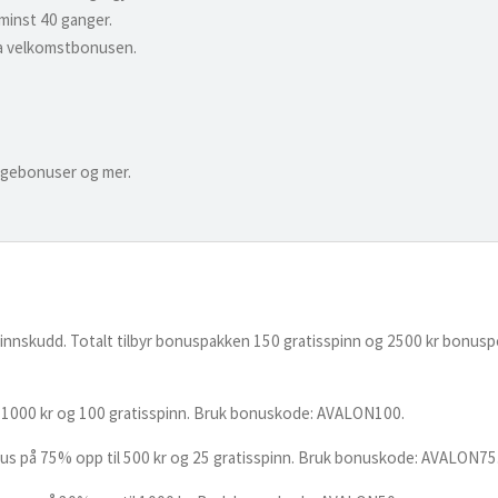
 minst 40 ganger.
ta velkomstbonusen.
lgebonuser og mer.
te innskudd. Totalt tilbyr bonuspakken 150 gratisspinn og 2500 kr bonus
il 1000 kr og 100 gratisspinn. Bruk bonuskode: AVALON100.
nus på 75% opp til 500 kr og 25 gratisspinn. Bruk bonuskode: AVALON75