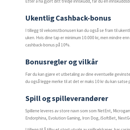
Etter å ha gjort ditt tredje innskudd, får du en innskud
Ukentlig Cashback-bonus
I tillegg til vekomstbonusen kan du også se fram til ukent
uken. Hvis dine tap er minimum 10.000 kr, men mindre enn 
cashback-bonus på 10%.
Bonusregler og vilkår
Før du kan gjøre et utbetaling av dine eventuelle gevin
du også legge merke til at det er maks 10 kr du kan satse p
Spill og spilleverandører
Spillene leveres av store navn som som NetEnt, Microgam
Endorphina, Evolution Gaming, Iron Dog, iSoftBet, NextGe
I tillegg til å tilby et stort utvalg av spillselskaper, har 