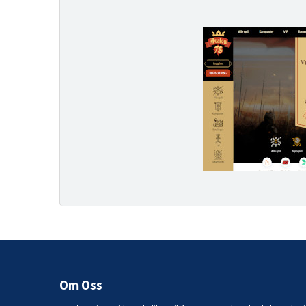
Om Oss