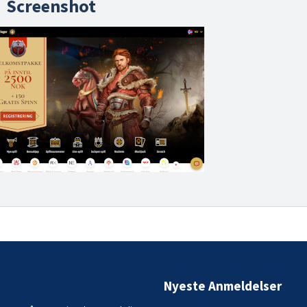
Screenshot
Nyeste Anmeldelser