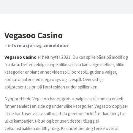
Vegasoo Casino
- informasjon og anmeldelse
Vegasoo Casino
er helt nytt i 2021. Du kan spille både på mobil og
fra data. Det er veldig mange ulike spill du kan velge mellom, ulike
kategorier er blant annet videospill, bordspill, gudene velger,
spillautomater med megaways og livespill. Oversiktlig
spillpresentasjon på førstesiden under spilllenken.
Nyopprettede Vegasoo har et godt utvalg av spill som du enkelt
finner samlet i en side og under ulike kategorier. Vegasoo opplyser
at de har tusenvis av spill og at du gjennom hele året kan benytte
ulike kampanjer, tilbud og bonuser, dette i tillegg til
velkomstpakken de tilbyr deg. Kasinoet ber deg tenke over at