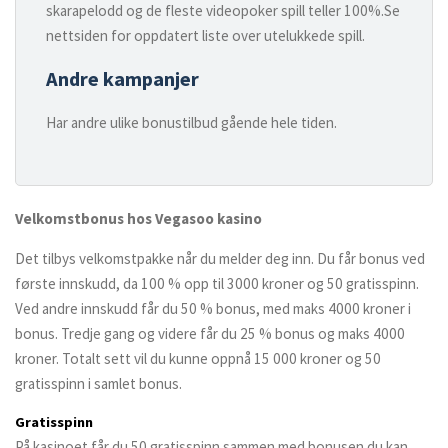
skarapelodd og de fleste videopoker spill teller 100%.Se
nettsiden for oppdatert liste over utelukkede spill.
Andre kampanjer
Har andre ulike bonustilbud gående hele tiden.
Velkomstbonus hos Vegasoo kasino
Det tilbys velkomstpakke når du melder deg inn. Du får bonus ved
første innskudd, da 100 % opp til 3000 kroner og 50 gratisspinn.
Ved andre innskudd får du 50 % bonus, med maks 4000 kroner i
bonus. Tredje gang og videre får du 25 % bonus og maks 4000
kroner. Totalt sett vil du kunne oppnå 15 000 kroner og 50
gratisspinn i samlet bonus.
Gratisspinn
På kasinoet får du 50 gratisspinn sammen med bonusen du kan