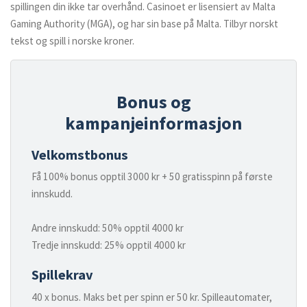
spillingen din ikke tar overhånd. Casinoet er lisensiert av Malta
Gaming Authority (MGA), og har sin base på Malta. Tilbyr norskt
tekst og spill i norske kroner.
Bonus og
kampanjeinformasjon
Velkomstbonus
Få 100% bonus opptil 3000 kr + 50 gratisspinn på første
innskudd.
Andre innskudd: 50% opptil 4000 kr
Tredje innskudd: 25% opptil 4000 kr
Spillekrav
40 x bonus. Maks bet per spinn er 50 kr. Spilleautomater,